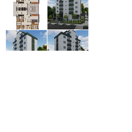
Andamento da obra
Total do andamento
100%
Fundação