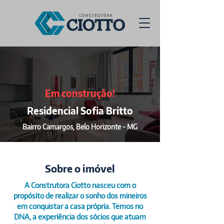
Em construção!
Residencial Sofia Britto
Bairro Camargos, Belo Horizonte - MG
Sobre o imóvel
A Construtora Ciotto nasceu com o
propósito de realizar o sonho dos mineiros
em conquistar a casa própria. Temos no
DNA, a experiência dos sócios que atuam