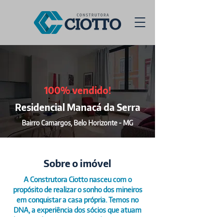
100% vendido!
Residencial Manacá da Serra
Bairro Camargos, Belo Horizonte - MG
Sobre o imóvel
A Construtora Ciotto nasceu com o
propósito de realizar o sonho dos mineiros
em conquistar a casa própria. Temos no
DNA, a experiência dos sócios que atuam