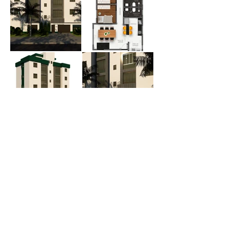
Andamento da obra
Total do andamento
100%
Fundação